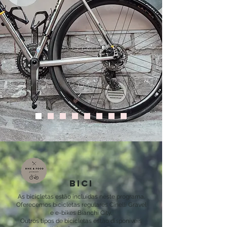
bici
As bicicletas estão incluídas neste programa.
Oferecemos bicicletas regulares Cinelli Gravel
e e-bikes Bianchi City.
Outros tipos de bicicletas estão disponíveis