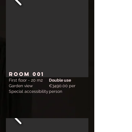
ROOM 001
First floor - 20 m2
Double use
Garden view
€3490.00 per
Special accessibility
person