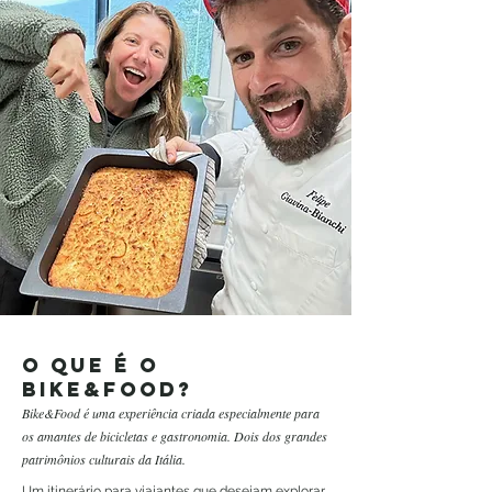
O que é o
bike&food?
Bike&Food é uma experiência criada especialmente para
os amantes de bicicletas e gastronomia. Dois dos grandes
patrimônios culturais da Itália.
Um itinerário para viajantes que desejam explorar