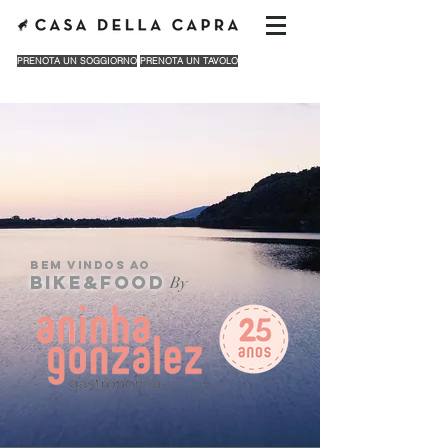
PRENOTA UN SOGGIORNO
PRENOTA UN TAVOLO
Bem vindos ao
bike&food
By