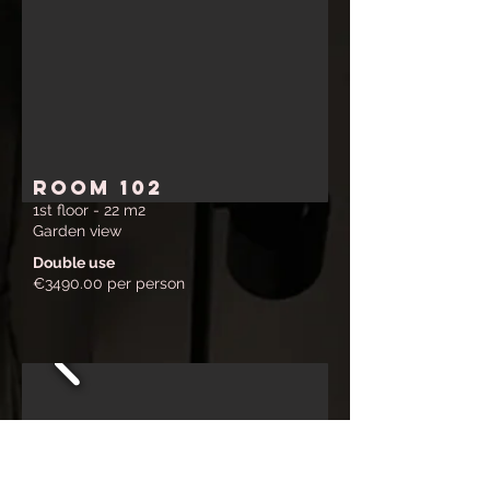
ROOM 102
1st floor - 22 m2
Garden view
Double use
€3490.00 per person