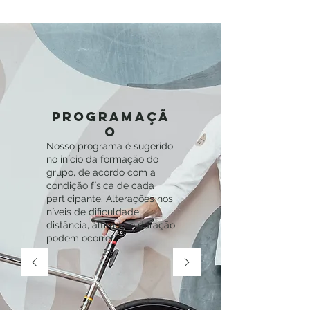
programaçã
o
Nosso programa é sugerido
no início da formação do
grupo, de acordo com a
condição física de cada
participante. Alterações nos
níveis de dificuldade,
distância, altitude e duração
podem ocorrer..