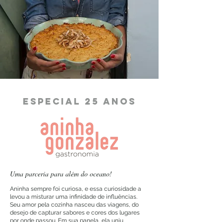
Especial 25 anos
Uma parceria para além do oceano!
Aninha sempre foi curiosa, e essa curiosidade a
levou a misturar uma infinidade de influências.
Seu amor pela cozinha nasceu das viagens, do
desejo de capturar sabores e cores dos lugares
por onde passou. Em sua panela, ela uniu