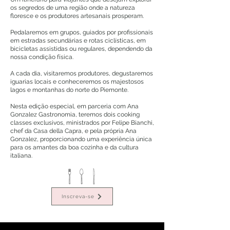
os segredos de uma região onde a natureza
floresce e os produtores artesanais prosperam.
Pedalaremos em grupos, guiados por profissionais
em estradas secundárias e rotas ciclísticas, em
bicicletas assistidas ou regulares, dependendo da
nossa condição física.
A cada dia, visitaremos produtores, degustaremos
iguarias locais e conheceremos os majestosos
lagos e montanhas do norte do Piemonte.
Nesta edição especial, em parceria com Ana
Gonzalez Gastronomia, teremos dois cooking
classes exclusivos, ministrados por Felipe Bianchi,
chef da Casa della Capra, e pela própria Ana
Gonzalez, proporcionando uma experiência única
para os amantes da boa cozinha e da cultura
italiana.
Inscreva-se