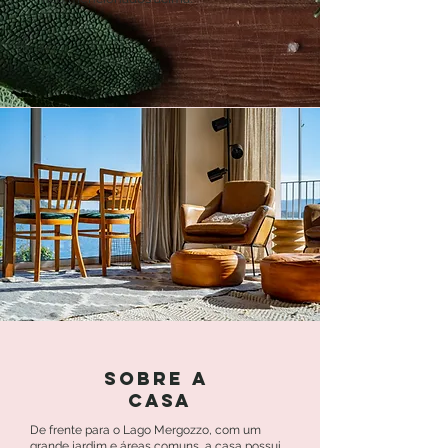
sobre a
casa
De frente para o Lago Mergozzo, com um
grande jardim e áreas comuns, a casa possui