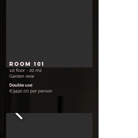
ROOM 101
1st floor - 20 m2
Garden view
Double use
€3490.00 per person