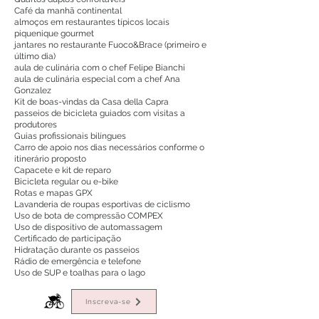
Café da manhã continental
almoços em restaurantes típicos locais
piquenique gourmet
jantares no restaurante Fuoco&Brace (primeiro e
último dia)
aula de culinária com o chef Felipe Bianchi
aula de culinária especial com a chef Ana
Gonzalez
Kit de boas-vindas da Casa della Capra
passeios de bicicleta guiados com visitas a
produtores
Guias profissionais bilíngues
Carro de apoio nos dias necessários conforme o
itinerário proposto
Capacete e kit de reparo
Bicicleta regular ou e-bike
Rotas e mapas GPX
Lavanderia de roupas esportivas de ciclismo
Uso de bota de compressão COMPEX
Uso de dispositivo de automassagem
Certificado de participação
Hidratação durante os passeios
Rádio de emergência e telefone
Uso de SUP e toalhas para o lago
Inscreva-se