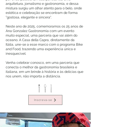
arquitetura, jornalismo e gastronomia, e dessa
mistura surgiu um olhar atento para o belo, onde
estética e celebração se encontram de forma
"gostosa, elegante e sincera".
Neste ano de 2025, comemoramos os 25 anos de
Ana Gonzalez Gastronomia com um evento
muito especial, uma parceria que vai além do
oceano. A Casa della Capra, diretamente da
Itália, une-se a esse marco com o programa Bike
and Food, trazendo uma experiência única e
inesquecível.
Venha celebrar conosco, em uma parceria que
conecta o melhor da gastronomia brasileira e
italiana, em um brinde à história e às delícias que
nos unem, não importa a distância.
Inscreva-se
Inscreva-se