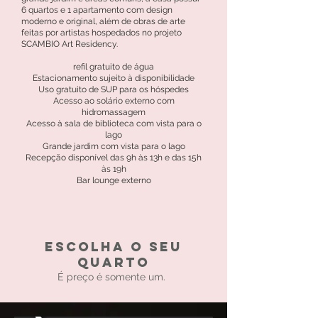
6 quartos e 1 apartamento com design
moderno e original, além de obras de arte
feitas por artistas hospedados no projeto
SCAMBIO Art Residency.
refil gratuito de água
Estacionamento sujeito à disponibilidade
Uso gratuito de SUP para os hóspedes
Acesso ao solário externo com
hidromassagem
Acesso à sala de biblioteca com vista para o
lago
Grande jardim com vista para o lago
Recepção disponível das 9h às 13h e das 15h
às 19h
Bar lounge externo
escolha o seu
quarto
É preço é somente um.