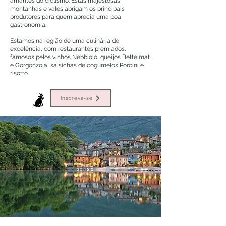
amantes do ciclismo. Estas majestosas
montanhas e vales abrigam os principais
produtores para quem aprecia uma boa
gastronomia.
Estamos na região de uma culinária de
excelência, com restaurantes premiados,
famosos pelos vinhos Nebbiolo, queijos Bettelmat
e Gorgonzola, salsichas de cogumelos Porcini e
risotto.
Inscreva-se