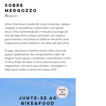
sobre
mergozzo
Mergozzo
Uma charmosa cidade de casas coloridas, igrejas,
capelas e escadarias construídas com pedra
local. Uma caminhada de 7 minutos ao longo da
orla do lago leva à praça principal, um espaço
para eventos, encontros e onde se encontra uma
majestosa árvore histórica: um olmo de 500 anos.
O lago, que leva o mesmo nome, tem cerca de
quatro quilômetros de comprimento e dois de
largura. Suas águas cristalinas o classificam como
o mais limpo da Itália. É uma reserva para aves
migratórias, um local para triatlos, canoagem e
ideal para nadar e remar em nosso SUP.
junte-se ao
BIKE&FOOD