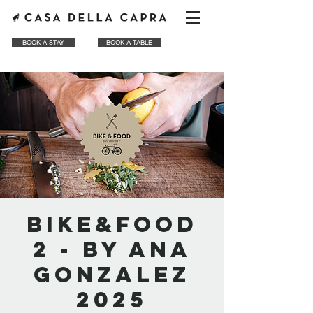
BOOK A STAY
BOOK A TABLE
BIKE&FOOD
2 - by ANA
GONZALEZ
2025