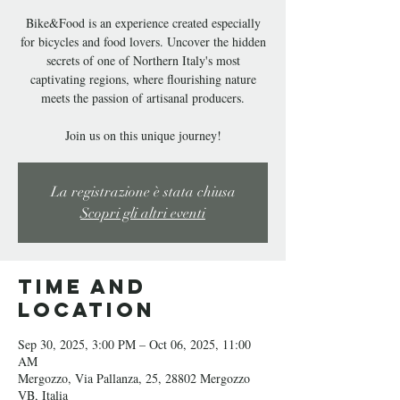
Bike&Food is an experience created especially
for bicycles and food lovers. Uncover the hidden
secrets of one of Northern Italy's most
captivating regions, where flourishing nature
meets the passion of artisanal producers.
La registrazione è stata chiusa
Scopri gli altri eventi
Time and
Location
Sep 30, 2025, 3:00 PM – Oct 06, 2025, 11:00
AM
Mergozzo, Via Pallanza, 25, 28802 Mergozzo
VB, Italia