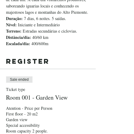
saboreando iguarias locais e conhecendo os 
majestosos lagos e montanhas do Alto Piemonte.
Duração:
 7 dias, 6 noites. 5 saídas.
Nível: 
Iniciante e Intermediário
Terreno:
 Estradas secundárias e ciclovias.
Distância/dia:
 40/60 km
Escalada/dia:
 400/600m
Register
Sale ended
Ticket type
Room 001 - Garden View
Atention - Price per Person 

First floor - 20 m2

Garden view

Special accessibility

Room capacity 2 people. 
