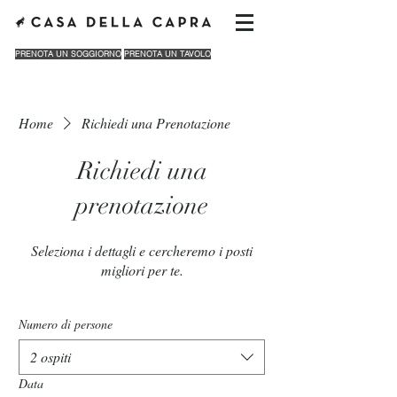
PRENOTA UN SOGGIORNO
PRENOTA UN TAVOLO
Home
Richiedi una Prenotazione
Richiedi una
prenotazione
Seleziona i dettagli e cercheremo i posti
migliori per te.
Numero di persone
2 ospiti
Data