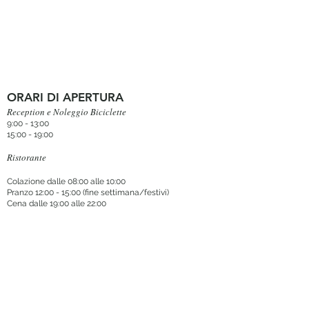
ORARI DI APERTURA
Reception e Noleggio Biciclette
9:00 - 13:00
15:00 - 19:00
Ristorante
Colazione dalle 08:00 alle 10:00
Pranzo 12:00 - 15:00 (fine settimana/festivi)
Cena dalle 19:00 alle 22:00
Prenota ora
DOVE SIAMO
Via Pallanza 25 Mergozzo, 28802 VB ITALIA
Aeroporto
Milano Malpensa MXP (50 min
)
Stazione ferroviaria
Mergozzo/Verbania Pallanza