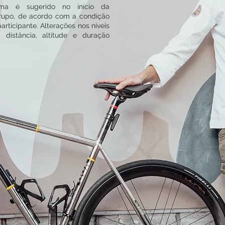
ma é sugerido no início da
rupo, de acordo com a condição
articipante. Alterações nos níveis
, distância, altitude e duração
.