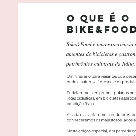
O que é o
bike&foo
Bike&Food é uma experiência c
amantes de bicicletas e gastro
patrimônios culturais da Itália.
Um itinerário para viajantes que des
onde a natureza floresce e os produt
Pedalaremos em grupos, guiados por 
rotas ciclísticas, em bicicletas assis
condição física.
A cada dia, visitaremos produtores, d
conheceremos os majestosos lagos e
Nesta edição especial, em parceria 