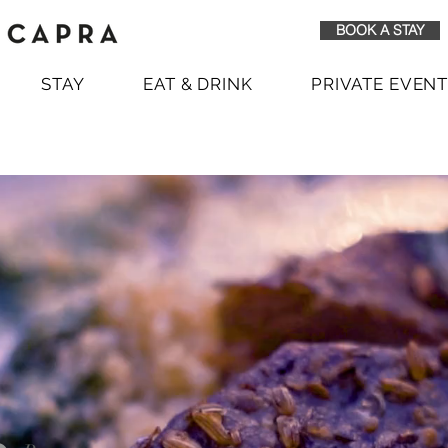
BOOK A STAY
STAY
EAT & DRINK
PRIVATE EVEN