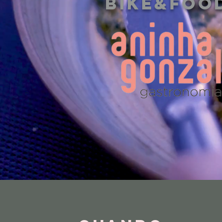
bike&foo