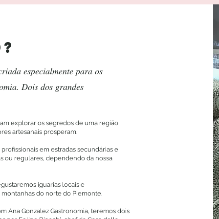
d?
riada especialmente para os
nomia. Dois dos grandes
ejam explorar os segredos de uma região
ores artesanais prosperam.
profissionais em estradas secundárias e
tidas ou regulares, dependendo da nossa
egustaremos iguarias locais e
 montanhas do norte do Piemonte.
com Ana Gonzalez Gastronomia, teremos dois