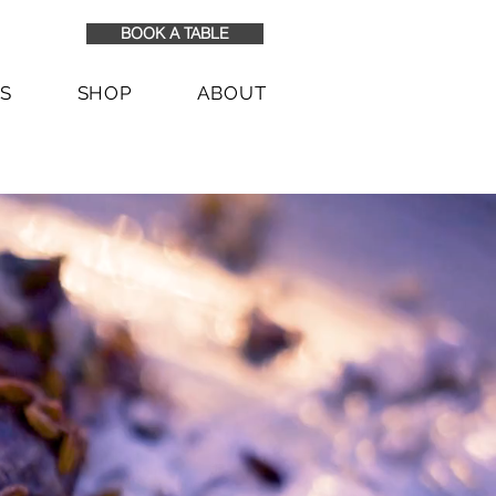
BOOK A TABLE
TS
SHOP
ABOUT