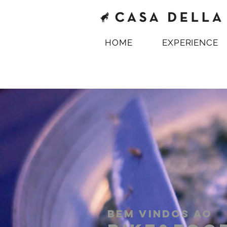
HOME
EXPERIENCE
Bem vindos ao