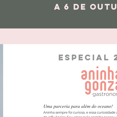
a 6 DE out
Especial 
Uma parceria para além do oceano!
Aninha sempre foi curiosa, e essa curiosidade 