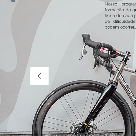
Nosso progra
formação do g
física de cada p
de dificuldade
podem ocorrer.