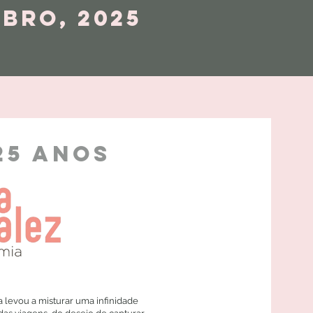
ubro, 2025
25 anos
a levou a misturar uma infinidade