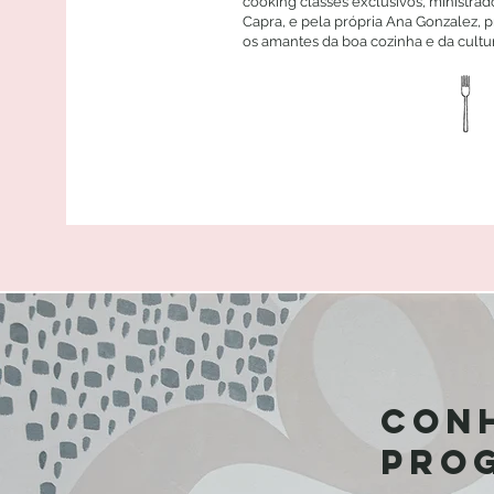
cooking classes exclusivos, ministrad
Capra, e pela própria Ana Gonzalez,
os amantes da boa cozinha e da cultura
Con
pro