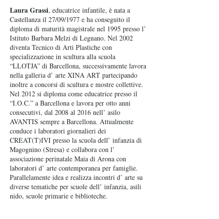
Laura Grassi
, educatrice infantile, è nata a
Castellanza il 27/09/1977 e ha conseguito il
diploma di maturità magistrale nel 1995 presso l’
Istituto Barbara Melzi di Legnano. Nel 2002
diventa Tecnico di Arti Plastiche con
specializzazione in scultura alla scuola
“LLOTJA” di Barcellona, successivamente lavora
nella galleria d’ arte XINA ART partecipando
inoltre a concorsi di scultura e mostre collettive.
Nel 2012 si diploma come educatrice presso il
“I.O.C.” a Barcellona e lavora per otto anni
consecutivi, dal 2008 al 2016 nell’ asilo
AVANTIS sempre a Barcellona. Attualmente
conduce i laboratori giornalieri dei
CREAT(T)IVI presso la scuola dell’ infanzia di
Magognino (Stresa) e collabora con l’
associazione perinatale Maia di Arona con
laboratori d’ arte contemporanea per famiglie.
Parallelamente idea e realizza incontri d’ arte su
diverse tematiche per scuole dell’ infanzia, asili
nido, scuole primarie e biblioteche.