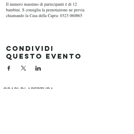
Il numero massimo di partecipanti è di 12
bambini. S consiglia la prenotazione ne previa
chiamando la Casa della Capra: 0323 060865
Condividi
questo evento
ORARI DI APERTURA
Reception e Noleggio Biciclette
9:00 - 13:00
15:00 - 19:00
Ristorante
Colazione dalle 08:00 alle 10:00
Pranzo 12:00 - 15:00 (fine settimana/festivi)