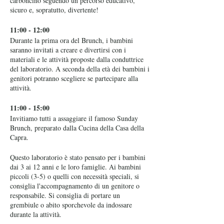
carboncino seguendo un percorso educativo,
sicuro e, sopratutto, divertente!
11:00 - 12:00
Durante la prima ora del Brunch, i bambini
saranno invitati a creare e divertirsi con i
materiali e le attività proposte dalla conduttrice
del laboratorio. A seconda della età dei bambini i
genitori potranno scegliere se partecipare alla
attività.
11:00 - 15:00
Invitiamo tutti a assaggiare il famoso Sunday
Brunch, preparato dalla Cucina della Casa della
Capra.
Questo laboratorio è stato pensato per i bambini
dai 3 ai 12 anni e le loro famiglie. Ai bambini
piccoli (3-5) o quelli con necessità speciali, si
consiglia l'accompagnamento di un genitore o
responsabile. Si consiglia di portare un
grembiule o abito sporchevole da indossare
durante la attività.