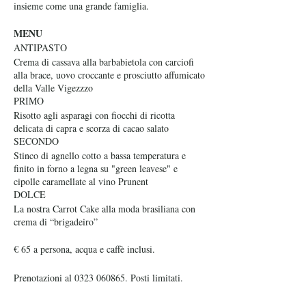
insieme come una grande famiglia.
MENU
ANTIPASTO
Crema di cassava alla barbabietola con carciofi
alla brace, uovo croccante e prosciutto affumicato
della Valle Vigezzzo
PRIMO
Risotto agli asparagi con fiocchi di ricotta
delicata di capra e scorza di cacao salato
SECONDO
Stinco di agnello cotto a bassa temperatura e
finito in forno a legna su "green leavese" e
cipolle caramellate al vino Prunent
DOLCE
La nostra Carrot Cake alla moda brasiliana con
crema di “brigadeiro”
€ 65 a persona, acqua e caffè inclusi.
Prenotazioni al 0323 060865. Posti limitati.