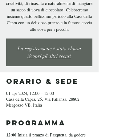
creatività, di rinascita e naturalmente di mangiare
un sacco di uova di cioccolato! Celebreremo
insieme questo bellissimo periodo alla Casa della
Capra con un delizioso pranzo e la famosa caccia
alle uova per i piccoli.
La registrazione è stata chiusa
Scopri gli altri eventi
Orario & Sede
01 apr 2024, 12:00 – 15:00
Casa della Capra, 25, Via Pallanza, 28802
Mergozzo VB, Italia
Programma
12:00
Inizia il pranzo di Pasquetta, da godere