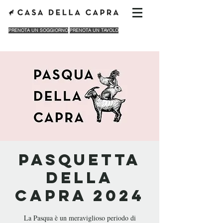
PRENOTA UN SOGGIORNO
PRENOTA UN TAVOLO
Pasquetta
della
Capra 2024
La Pasqua è un meraviglioso periodo di