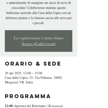
e naturalmente di mangiare un sacco di uova di
cioccolato! Celebreremo insieme questo
bellissimo periodo alla Casa della Capra con un
delizioso pranzo e la famosa caccia alle uova per
i piccoli.
La registrazione è stata chiusa
Scopri gli altri eventi
Orario & Sede
20 apr 2025, 12:00 – 15:00
Casa della Capra, 25, Via Pallanza, 28802
Mergozzo VB, Italia
Programma
12:00 
Apertura del Ristorante |
 Restaurant 