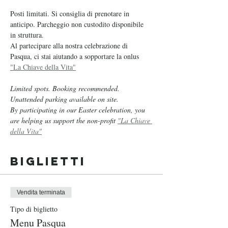
Posti limitati. Si consiglia di prenotare in 
anticipo. Parcheggio non custodito disponibile 
in struttura.
Al partecipare alla nostra celebrazione di 
Pasqua, ci stai aiutando a sopportare la onlus
"La Chiave della Vita"
Limited spots. Booking recommended. 
Unattended parking available on site.
By participating in our Easter celebration, you 
are helping us support the non-profit 
"La Chiave 
della Vita"
Biglietti
Vendita terminata
Tipo di biglietto
Menu Pasqua