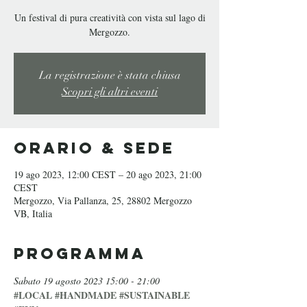
Un festival di pura creatività con vista sul lago di
Mergozzo.
La registrazione è stata chiusa
Scopri gli altri eventi
Orario & Sede
19 ago 2023, 12:00 CEST – 20 ago 2023, 21:00
CEST
Mergozzo, Via Pallanza, 25, 28802 Mergozzo
VB, Italia
Programma
Sabato 19 agosto 2023 15:00 - 21:00
#LOCAL
#HANDMADE
#SUSTAINABLE