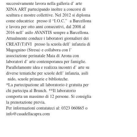
successivamente lavora nella galleria d’ arte
XINA ART partecipando inoltre a concorsi di
scultura e mostre collettive. Nel 2012 si diploma
come educatrice presso il “I.O.C.” a Barcellona
e lavora per otto anni consecutivi, dal 2008 al
2016 nell’ asilo AVANTIS sempre a Barcellona.
Attualmente conduce i laboratori giornalieri dei
CREAT(T)IVI presso la scuola dell’ infanzia di
Magognino (Stresa) e collabora con l’
associazione perinatale Maia di Arona con
laboratori d’ arte contemporanea per famiglie.
Parallelamente idea e realizza incontri d’ arte su
diverse tematiche per scuole dell’ infanzia, asili
nido, scuole primarie e biblioteche.
*La partecipazione all laboratorio è gratuita per
chi partecipa al Brunch. **Il laboratorio
comporta un massimo di 12 persone. Si consiglia
la prenotazione previa.
Per informazioni contatateci al: 0323 060865 o
info@casadellacapra.com