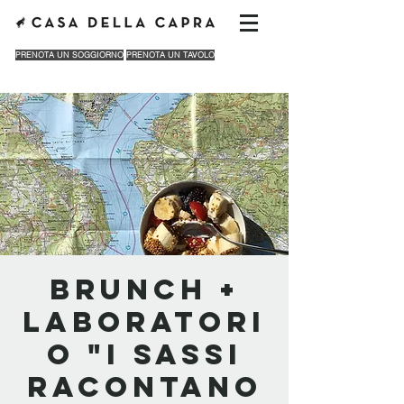
PRENOTA UN SOGGIORNO
PRENOTA UN TAVOLO
Brunch +
Laboratori
o "I sassi
racontano