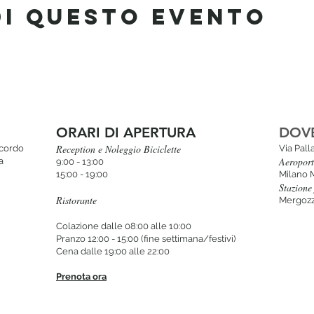
di questo evento
ORARI DI APERTURA
DOV
Reception e Noleggio Biciclette
icordo
Via Pal
Aeropor
a
9:00 - 13:00
15:00 - 19:00
Milano 
Stazione 
Ristorante
Mergozz
Colazione dalle 08:00 alle 10:00
Pranzo 12:00 - 15:00 (fine settimana/festivi)
Cena dalle 19:00 alle 22:00
Prenota ora