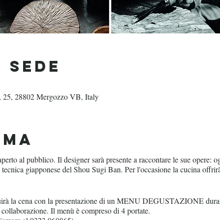
& Sede
a, 25, 28802 Mergozzo VB, Italy
mma
o al pubblico. Il designer sarà presente a raccontare le sue opere: ogg
ca tecnica giapponese del Shou Sugi Ban. Per l'occasione la cucina offrir
eguirà la cena con la presentazione di un MENU DEGUSTAZIONE durante
 collaborazione. Il menù è compreso di 4 portate.