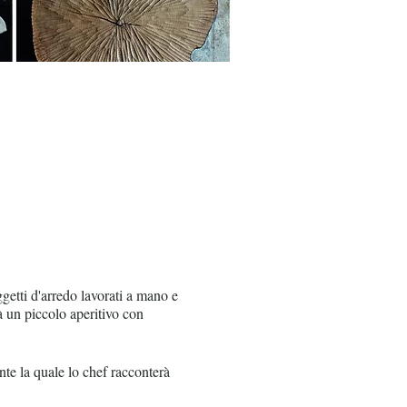
etti d'arredo lavorati a mano e
à un piccolo aperitivo con
 la quale lo chef racconterà