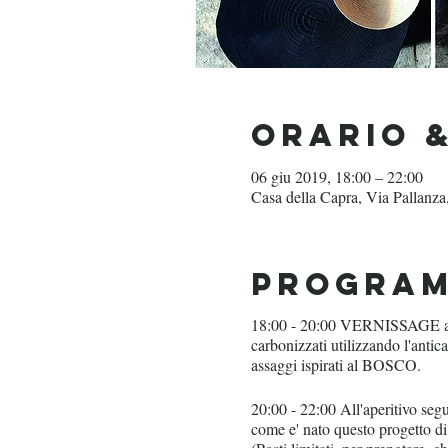
Orario 
06 giu 2019, 18:00 – 22:00
Casa della Capra, Via Pallanz
Progra
18:00 - 20:00 VERNISSAGE apert
carbonizzati utilizzando l'anti
assaggi ispirati al BOSCO.
20:00 - 22:00 All'aperitivo s
come e' nato questo progetto di