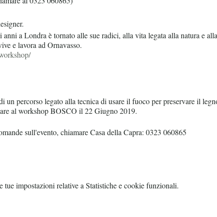
 chiamare al 0323 060865)
esigner.
anni a Londra è tornato alle sue radici, alla vita legata alla natura e al
vive e lavora ad Ornavasso.
workshop/
i un percorso legato alla tecnica di usare il fuoco per preservare il legn
cipare al workshop BOSCO il 22 Giugno 2019.
domande sull'evento, chiamare Casa della Capra: 0323 060865
tue impostazioni relative a Statistiche e cookie funzionali.