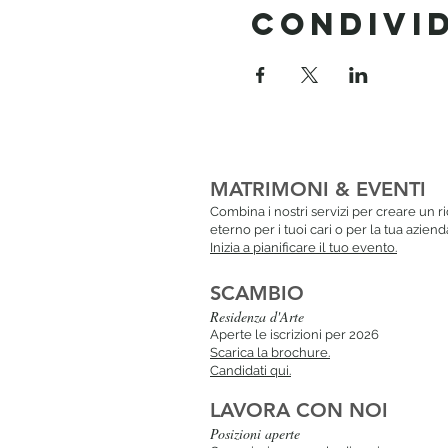
Condivi
MATRIMONI & EVENTI
Combina i nostri servizi per creare un r
eterno per i tuoi cari o per la tua aziend
Inizia a pianificare il tuo evento.
SCAMBIO
Resi
denza d'Arte
Aperte le iscrizioni per 2026
Scarica la brochure.
Candidati qui.
LAVORA CON NOI
Posizioni aperte