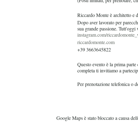
(Posti limitati, per prenotare,
Riccardo Monte è architetto e d
Dopo aver lavorato per parecchi 
sua grande passione. Tutt'oggi 
instagram.com/riccardomonte_
riccardomonte.com
+39 3663645822
Questo evento è la prima parte d
completa ti invitiamo a parte
Per prenotazione telefonica o 
Google Maps è stato bloccato a causa delle 