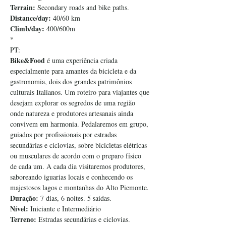
Terrain: 
Secondary roads and bike paths.
Distance/day: 
40/60 km
Climb/day:
 400/600m
*
PT:
Bike&Food
 é uma experiência criada 
especialmente para amantes da bicicleta e da 
gastronomia, dois dos grandes patrimônios 
culturais Italianos. Um roteiro para viajantes que 
desejam explorar os segredos de uma região 
onde natureza e produtores artesanais ainda 
convivem em harmonia. Pedalaremos em grupo, 
guiados por profissionais por estradas 
secundárias e ciclovias, sobre bicicletas elétricas 
ou musculares de acordo com o preparo físico 
de cada um. A cada dia visitaremos produtores, 
saboreando iguarias locais e conhecendo os 
majestosos lagos e montanhas do Alto Piemonte.
Duração:
 7 dias, 6 noites. 5 saídas.
Nível: 
Iniciante e Intermediário
Terreno:
 Estradas secundárias e ciclovias.