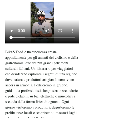
Bike&Food
 è un'esperienza creata 
appositamente per gli amanti del ciclismo e della 
gastronomia, due dei più grandi patrimoni 
culturali italiani. Un itinerario per viaggiatori 
che desiderano esplorare i segreti di una regione 
dove natura e produttori artigianali convivono 
ancora in armonia. Pedaleremo in gruppo, 
guidati da professionisti, lungo strade secondarie 
e piste ciclabili, su bici elettriche o muscolari a 
seconda della forma fisica di ognuno. Ogni 
giorno visiteremo i produttori, degusteremo le 
prelibatezze locali e scopriremo i maestosi laghi 