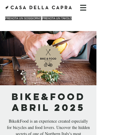
PRENOTA UN SOGGIORNO
PRENOTA UN TAVOLO
BIKE&FOOD
ABRIL 2025
Bike&Food is an experience created especially
for bicycles and food lovers. Uncover the hidden
secrets of one of Northern Italy's most