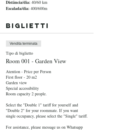
Distância/dia:
 40/60 km
Escalada/dia:
 400/600m
Biglietti
Vendita terminata
Tipo di biglietto
Room 001 - Garden View
Atention - Price per Person 

First floor - 20 m2

Garden view

Special accessibility

Room capacity 2 people. 

Select the "Double 1" tariff for yourself and 
"Double 2" for your roommate. If you want 
single occupancy, please select the "Single" tariff. 

For assistance, please message us on Whatsapp 