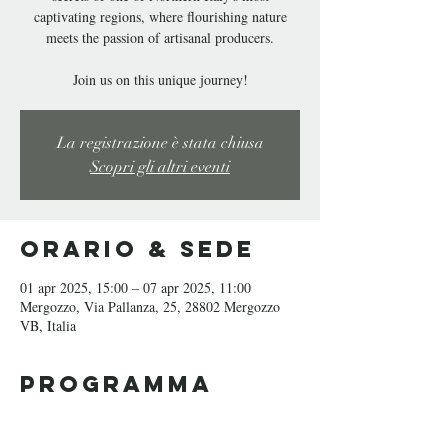
captivating regions, where flourishing nature
meets the passion of artisanal producers.
La registrazione è stata chiusa
Scopri gli altri eventi
Orario & Sede
01 apr 2025, 15:00 – 07 apr 2025, 11:00
Mergozzo, Via Pallanza, 25, 28802 Mergozzo
VB, Italia
Programma