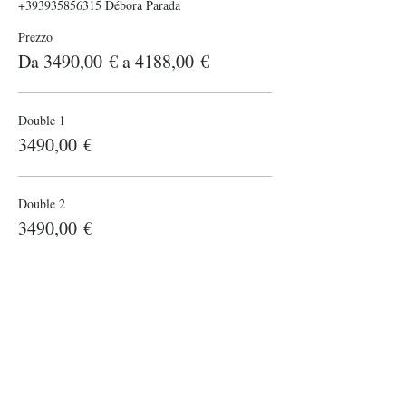
+393935856315 Débora Parada
Prezzo
Da 3490,00 € a 4188,00 €
Double 1
3490,00 €
Double 2
3490,00 €
Single
4188,00 €