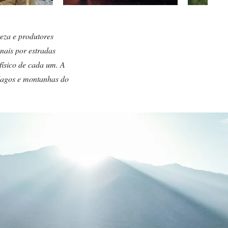
eza e produtores
nais por estradas
físico de cada um. A
 lagos e montanhas do