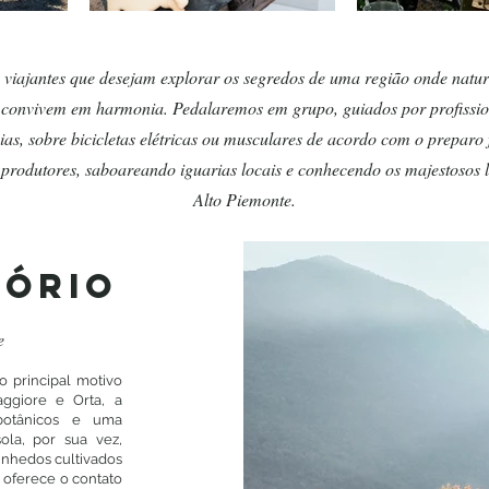
 viajantes que desejam explorar os segredos de uma região onde natur
 convivem em harmonia. Pedalaremos em grupo, guiados por profissio
ias, sobre bicicletas elétricas ou musculares de acordo com o preparo 
 produtores, saboareando iguarias locais e conhecendo os majestosos
Alto Piemonte.
TÓRIO
e
 o principal motivo
ggiore e Orta, a
 botânicos e uma
ola, por sua vez,
vinhedos cultivados
 oferece o contato