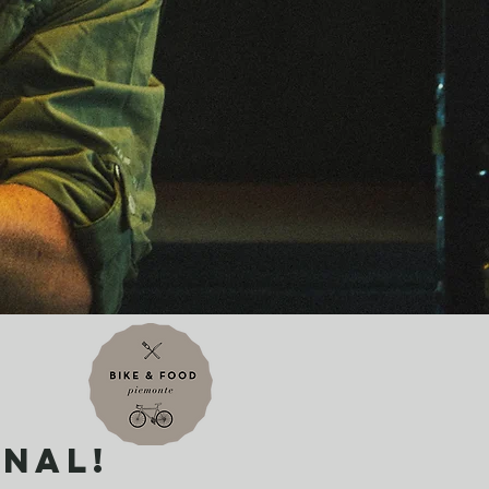
inal!