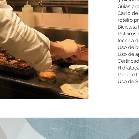
Guias pro
Carro de
roteiro p
Bicicleta
Roteiros
técnica d
Uso de 
Uso de a
Certifica
Hidrataç
Rádio e 
Uso de S