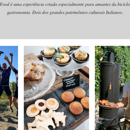
OD
OD
ood é uma experiência criada especialmente para amantes da bicicle
gastronomia. Dois dos grandes patrimônios culturais Italianos.