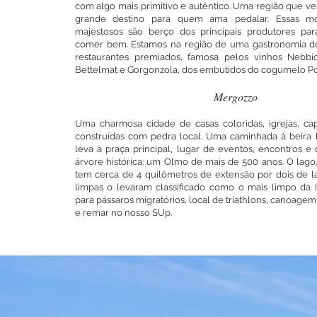
com algo mais primitivo e autêntico. Uma região que 
grande destino para quem ama pedalar. Essas m
majestosos são berço dos principais produtores p
comer bem. Estamos na região de uma gastronomia d
restaurantes premiados, famosa pelos vinhos Nebbio
Bettelmat e Gorgonzola, dos embutidos do cogumelo Porc
Mergozzo
Uma charmosa cidade de casas coloridas, igrejas, cap
construídas com pedra local. Uma caminhada à beira 
leva à praça principal, lugar de eventos, encontros 
árvore histórica: um Olmo de mais de 500 anos. O la
tem cerca de 4 quilômetros de extensão por dois de l
limpas o levaram classificado como o mais limpo da I
para pássaros migratórios, local de triathlons, canoagem
e remar no nosso SUp.