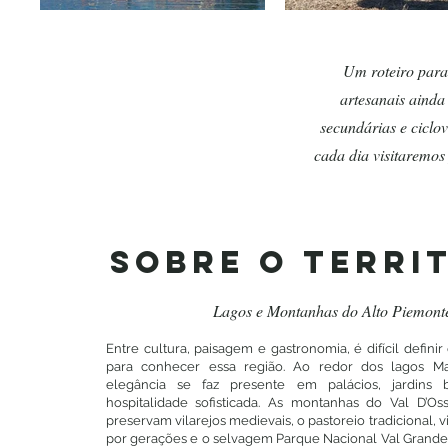
Um roteiro para
artesanais ainda
secundárias e ciclov
cada dia visitaremos
SOBRE O TERRI
Lagos e Montanhas do Alto Piemont
Entre cultura, paisagem e gastronomia, é difícil definir
para conhecer essa região. Ao redor dos lagos Ma
elegância se faz presente em palácios, jardins
hospitalidade sofisticada. As montanhas do Val D’Oss
preservam vilarejos medievais, o pastoreio tradicional, 
por gerações e o selvagem Parque Nacional Val Grande