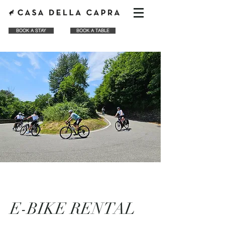
BOOK A STAY
BOOK A TABLE
E-BIKE RENTAL