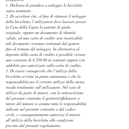
1. Dichiara di prendere a noleggio le biciclette
sopra nominate.
2. Di accettare che, al fine di ottenere il noleggio
della bicicletta, l’utilizzatore deve lasciare presso
la Casa della Capra la patente di guida
originale, oppure un documento di identità
valido, ed una carta di credito non ricaricabile:
tali documenti verranno trattenuti dal gestore
fino al termine del noleggio. In alternativa al
deposito della carta di credito è possibile versare
una cauzione di € 250,00 in contanti oppure con
addebito pre-autorizzato sulla carta di credito.
3. Di essere consapevole che l’utilizzo della
bicicletta avviene in piena autonomia e che la
responsabilità per il corretto utilizzo della stessa
ricade totalmente sull’utilizzatore. Nel caso di
utilizzo da parte di minori, con la sottoscrizione
del presente contratto il genitore/affidatario o
tutore del minore si assume tutte le responsabilità
indicate nel presente contratto e dal codice
civile, e conseguentemente autorizza il minore
all’utilizzo della bicicletta alle condizioni
previste dal presente regolamento.