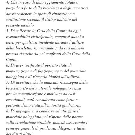
4. Che in caso di danneggiamento totale o
parziale o furto della bicicletta o degli accessori
dovrà sostenere le spese di riparazione o
sostituzione secondo il listino indicato nel
presente modulo.
5. Di sollevare la Casa della Capra da ogni
responsabilità civile/penale, compresi danni a
terzi, per qualsiasi incidente durante l’utilizzo
della bicicletta, rinunciando fi da ora ad ogni
pretesa risarcitoria nei confronti della Casa della
Capra.
6. Di aver verificato il perfetto stato di
manutenzione e di funzionamento del materiale
noleggiato e di ritenerlo idoneo all’utilizzo.
7. Di accettare che la mancata riconsegna della
bicicletta e/o del materiale noleggiato senza
previa comunicazione e motivata da casi
eccezionali, sarà considerata come furto e
pertanto denunciata all’autorità giudiziaria.
8. Di impegnarsi a condurre ed utilizzare il
materiale noleggiato nel rispetto delle norme
sulla circolazione stradale, nonché osservando i
principi generali di prudenza, diligenza e tutela
dei diritti altrui.