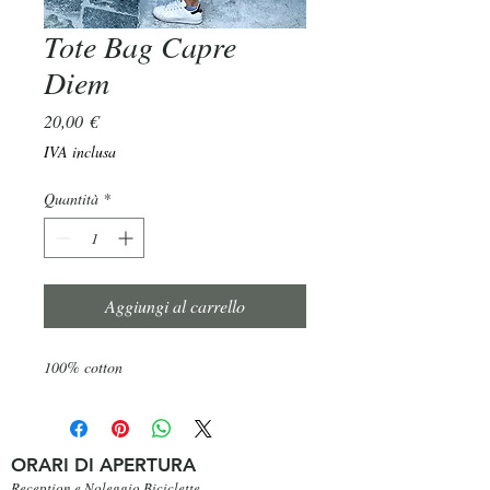
Tote Bag Capre
Diem
Prezzo
20,00 €
IVA inclusa
Quantità
*
Aggiungi al carrello
100% cotton
ORARI DI APERTURA
Reception e Noleggio Biciclette