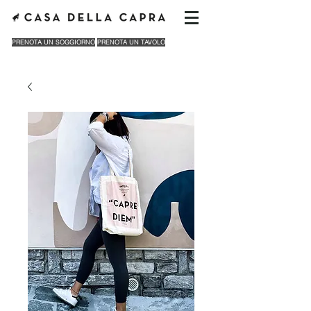
PRENOTA UN SOGGIORNO
PRENOTA UN TAVOLO