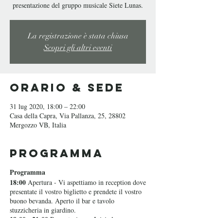
La registrazione è stata chiusa
Scopri gli altri eventi
Orario & Sede
31 lug 2020, 18:00 – 22:00
Casa della Capra, Via Pallanza, 25, 28802
Mergozzo VB, Italia
Programma
Programma
18:00
Apertura - Vi aspettiamo in reception dove
presentate il vostro biglietto e prendete il vostro
buono bevanda. Aperto il bar e tavolo
stuzzicheria in giardino.