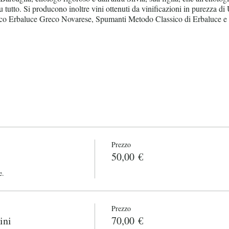
r su tutto. Si producono inoltre vini ottenuti da vinificazioni in purezza 
nco Erbaluce Greco Novarese, Spumanti Metodo Classico di Erbaluce e d
i
Prezzo
50,00 €
e.
Prezzo
ini
70,00 €