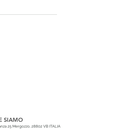
E SIAMO
lanza 25 Mergozzo, 28802 VB ITALIA