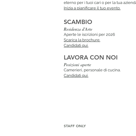
eterno per i tuoi cari o per la tua aziend
Inizia a pianificare il tuo evento.
SCAMBIO
Resi
denza d'Arte
Aperte le iscrizioni per 2026
Scarica la brochure.
Candidati qui.
LAVORA CON NOI
Posizioni aperte
Camerieri, personale di cucina.
Candidati qui.
STAFF ONLY