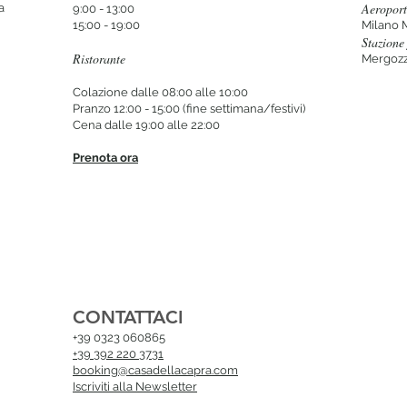
Aeropor
a
9:00 - 13:00
15:00 - 19:00
Milano 
Stazione 
Ristorante
Mergozz
Colazione dalle 08:00 alle 10:00
Pranzo 12:00 - 15:00 (fine settimana/festivi)
Cena dalle 19:00 alle 22:00
Prenota ora
CONTATTACI
+39 0323 060865
+39 392 220 3731
booking@casadellacapra.com
Iscriviti alla Newsletter