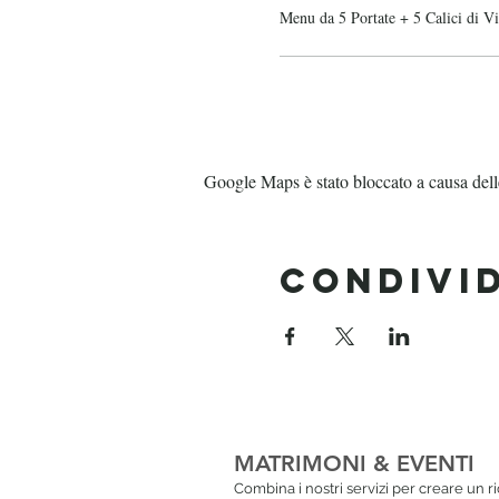
Menu da 5 Portate + 5 Calici di V
Google Maps è stato bloccato a causa delle 
Condivi
MATRIMONI & EVENTI
Combina i nostri servizi per creare un r