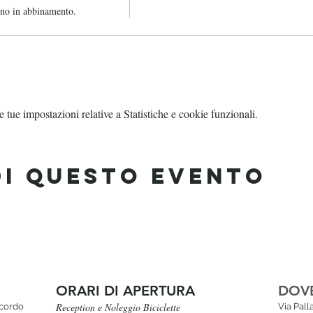
ino in abbinamento.
tue impostazioni relative a Statistiche e cookie funzionali.
di questo evento
ORARI DI APERTURA
DOV
Reception e Noleggio Biciclette
icordo
Via Pal