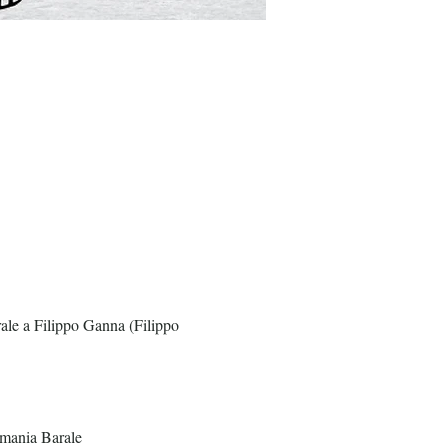
e a Filippo Ganna (Filippo
mania Barale