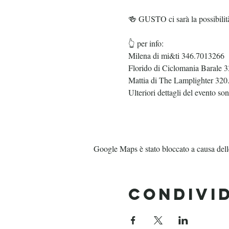
🍻 GUSTO ci sarà la possibilità
👆 per info:
Milena di mi&ti 346.7013266
Florido di Ciclomania Barale 
Mattia di The Lamplighter 32
Ulteriori dettagli del evento so
Google Maps è stato bloccato a causa delle 
Condivi