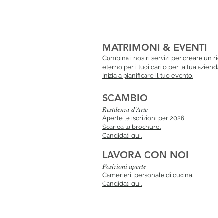
MATRIMONI & EVENTI
Combina i nostri servizi per creare un r
eterno per i tuoi cari o per la tua aziend
Inizia a pianificare il tuo evento.
SCAMBIO
Resi
denza d'Arte
Aperte le iscrizioni per 2026
Scarica la brochure.
Candidati qui.
LAVORA CON NOI
Posizioni aperte
Camerieri, personale di cucina.
Candidati qui.