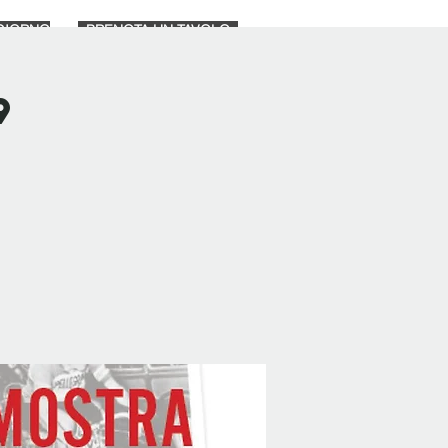
GIORNO
PRENOTA UN TAVOLO
NEGOZIO
Nova página
9