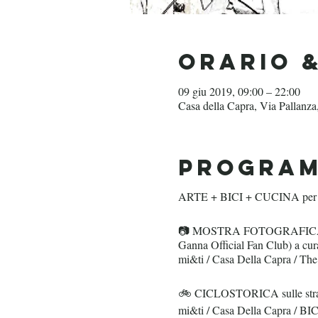
Orario 
09 giu 2019, 09:00 – 22:00
Casa della Capra, Via Pallanz
Progra
ARTE + BICI + CUCINA per 
📷 MOSTRA FOTOGRAFICA "Campi
Ganna Official Fan Club) a cura
mi&ti / Casa Della Capra / Th
🚲 CICLOSTORICA sulle strade
mi&ti / Casa Della Capra /