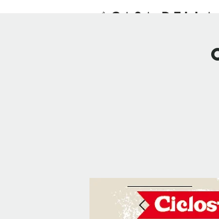
INIZIO
ESPERIENZE
SO