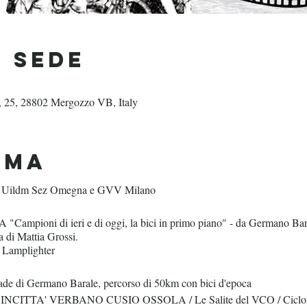
& Sede
a, 25, 28802 Mergozzo VB, Italy
mma
Uildm Sez Omegna e GVV Milano
oni di ieri e di oggi, la bici in primo piano" - da Germano Baral
 di Mattia Grossi.
e Lamplighter
 di Germano Barale, percorso di 50km con bici d'epoca
 BICINCITTA' VERBANO CUSIO OSSOLA / Le Salite del VCO / Ciclo