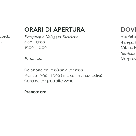
ORARI DI APERTURA
DOV
Reception e Noleggio Biciclette
icordo
Via Pal
Aeropor
a
9:00 - 13:00
15:00 - 19:00
Milano 
Stazione 
Ristorante
Mergozz
Colazione dalle 08:00 alle 10:00
Pranzo 12:00 - 15:00 (fine settimana/festivi)
Cena dalle 19:00 alle 22:00
Prenota ora