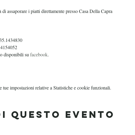
 di assaporare i piatti direttamente presso Casa Della Capra
335.1434830
0.4154052
no disponibili su
facebook
.
tue impostazioni relative a Statistiche e cookie funzionali.
di questo evento