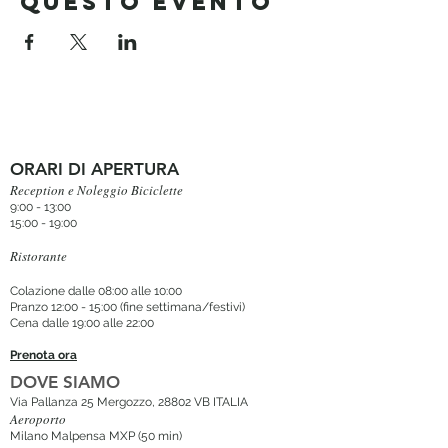
questo evento
ORARI DI APERTURA
Reception e Noleggio Biciclette
9:00 - 13:00
15:00 - 19:00
Ristorante
Colazione dalle 08:00 alle 10:00
Pranzo 12:00 - 15:00 (fine settimana/festivi)
Cena dalle 19:00 alle 22:00
Prenota ora
DOVE SIAMO
Via Pallanza 25 Mergozzo, 28802 VB ITALIA
Aeroporto
Milano Malpensa MXP (50 min
)