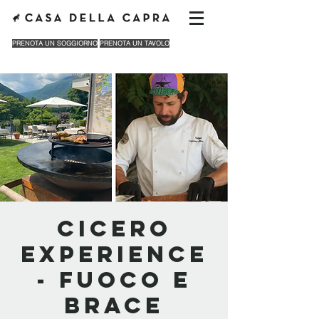
PRENOTA UN SOGGIORNO
PRENOTA UN TAVOLO
Cicero
Experience
- Fuoco e
Brace