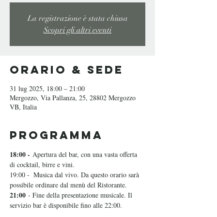
La registrazione è stata chiusa
Scopri gli altri eventi
Orario & Sede
31 lug 2025, 18:00 – 21:00
Mergozzo, Via Pallanza, 25, 28802 Mergozzo
VB, Italia
Programma
18:00 -
 Apertura del bar, con una vasta offerta 
di cocktail, birre e vini. 
19:00 -  Musica dal vivo. Da questo orario sarà 
possibile ordinare dal menù del Ristorante.
21:00
 - Fine della presentazione musicale. Il 
servizio bar è disponibile fino alle 22:00.