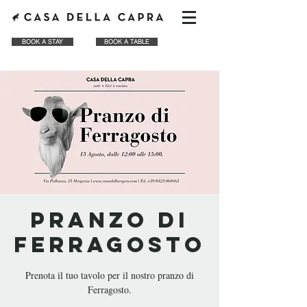
BOOK A STAY
BOOK A TABLE
Pranzo di
Ferragosto
Prenota il tuo tavolo per il nostro pranzo di
Ferragosto.