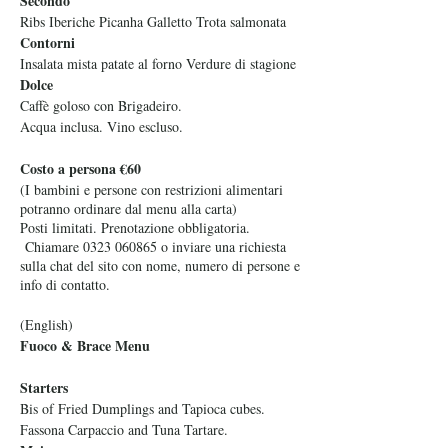
Secondo
Ribs Iberiche Picanha Galletto Trota salmonata
Contorni
Insalata mista patate al forno Verdure di stagione
Dolce
Caffè goloso con Brigadeiro.
Acqua inclusa. Vino escluso.
Costo a persona €60
(I bambini e persone con restrizioni alimentari
potranno ordinare dal menu alla carta)
Posti limitati. Prenotazione obbligatoria.
Chiamare 0323 060865 o inviare una richiesta
sulla chat del sito con nome, numero di persone e
info di contatto.
(English)
Fuoco & Brace Menu
Starters
Bis of Fried Dumplings and Tapioca cubes.
Fassona Carpaccio and Tuna Tartare.