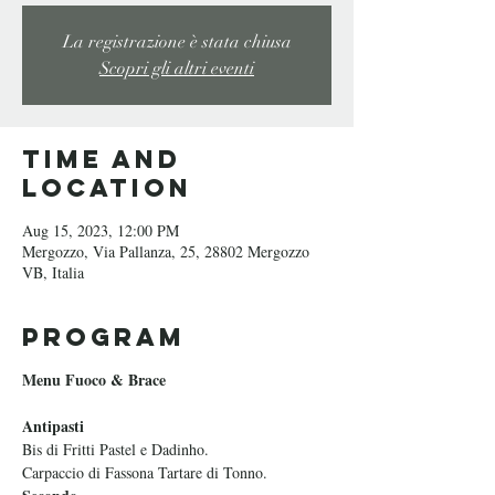
La registrazione è stata chiusa
Scopri gli altri eventi
Time and
Location
Aug 15, 2023, 12:00 PM
Mergozzo, Via Pallanza, 25, 28802 Mergozzo
VB, Italia
Program
Menu Fuoco & Brace
Antipasti
Bis di Fritti Pastel e Dadinho.
Carpaccio di Fassona Tartare di Tonno.