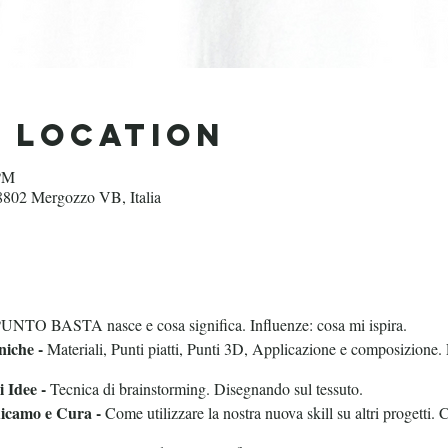
d Location
 PM
8802 Mergozzo VB, Italia
m
UNTO BASTA nasce e cosa significa. Influenze: cosa mi ispira.
niche -
Materiali, Punti piatti, Punti 3D, Applicazione e composizione. 
 Idee -
Tecnica di brainstorming. Disegnando sul tessuto.
Ricamo e Cura -
Come utilizzare la nostra nuova skill su altri progetti