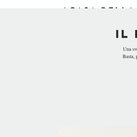
HOME
EXPERIENCE
Il
Una svo
Basta, 