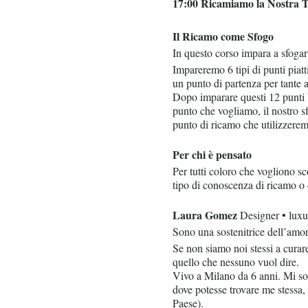
17:00 Ricamiamo la Nostra T
Il Ricamo come Sfogo
In questo corso impara a sfogart
Impareremo 6 tipi di punti piatti
un punto di partenza per tante a
Dopo imparare questi 12 punti 
punto che vogliamo, il nostro s
punto di ricamo che utilizzerem
Per chi è pensato
Per tutti coloro che vogliono 
tipo di conoscenza di ricamo o 
Laura Gomez
Designer • luxu
Sono una sostenitrice dell’amor
Se non siamo noi stessi a curare
quello che nessuno vuol dire.
Vivo a Milano da 6 anni. Mi son
dove potesse trovare me stessa, 
Paese).