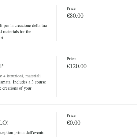
Price
€80.00
 per la creazione della tua 
d materials for the 
rt.
Price
P
€120.00
+ istruzioni, materiali 
icamata. Includes a 3 course 
 creations of your 
Price
LO!
€0.00
ception prima dell'evento. 