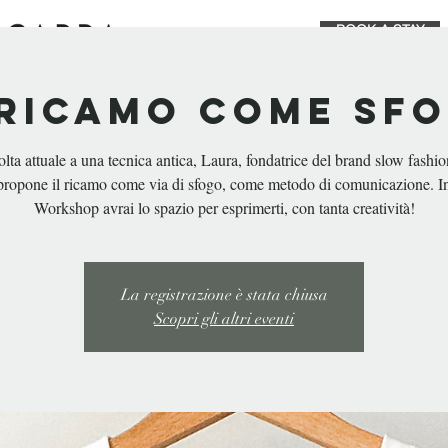
BOOK A STAY
STAY
EAT & DRINK
PRIVATE EVEN
 ricamo come sf
lta attuale a una tecnica antica, Laura, fondatrice del brand slow fashi
propone il ricamo come via di sfogo, come metodo di comunicazione. I
Workshop avrai lo spazio per esprimerti, con tanta creatività!
La registrazione è stata chiusa
Scopri gli altri eventi