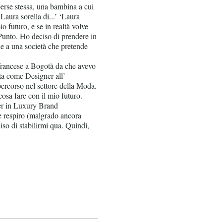
perse stessa, una bambina a cui
Laura sorella di...’ ‘Laura
o futuro, e se in realtà volve
Punto. Ho deciso di prendere in
he a una società che pretende
e francese a Bogotà da che avevo
ata come Designer all’
ercorso nel settore della Moda.
osa fare con il mio futuro.
ter in Luxury Brand
e respiro (malgrado ancora
iso di stabilirmi qua. Quindi,