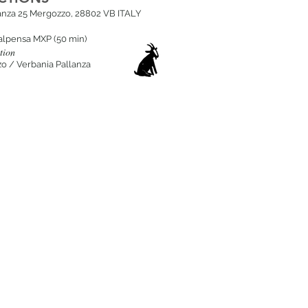
lanza 25 Mergozzo, 28802 VB ITALY
alpensa MXP (50 min
)
tion
o / Verbania Pallanza