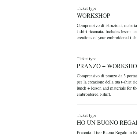
Ticket type
WORKSHOP
Comprensivo di istruzioni, materiali
t-shirt ricamata. Includes lesson an
creations of your embroidered t-shi
Ticket type
PRANZO + WORKSHO
Comprensivo di pranzo da 3 portate 
per la creazione della tua t-shirt r
lunch + lesson and materials for the
embroidered t-shirt.
Ticket type
HO UN BUONO REGA
Presenta il tuo Buono Regalo in Re