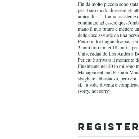
Fin da molto piccola sono stata
per il suo modo di essere gli al
amica di .. ‘ ‘ Laura assistente 
continuare ad essere quest’ombr
mano il mio futuro e mettere un 
delle cose assurde da una perso
Penso in tre lingue diverse, a 
3 anni fino i miei 18 anni... pe
Universidad de Los Andes a Bog
Per cui è arrivato il momento d
Finalmente nel 2016 mi sono tr
Management and Fashion Managem
sbagliare abbastanza, pero ehi .
si... a volte diventa è complica
(sorry, not sorry)
Registe