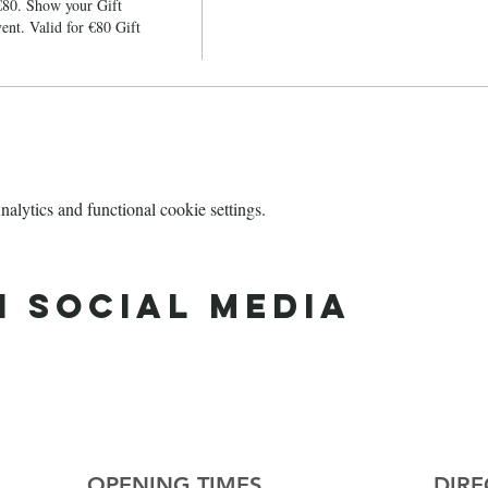
€80. Show your Gift 
nt. Valid for €80 Gift 
lytics and functional cookie settings.
n social media
OPENING TIMES
DIRE