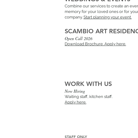
Combine our services to create an ever
memory for your loved ones or for you
company.
Start planning your event.
SCAMBIO ART RESIDEN
Open Call 2026
Download Brochure.
Apply here.
WORK WITH US
Now Hiring
Waiting staff, kitchen staff.
Apply here.
STAFF ONLY