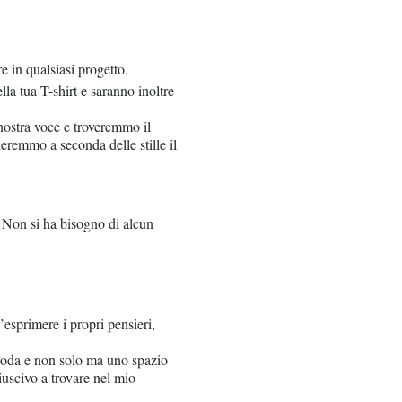
e in qualsiasi progetto.
lla tua T-shirt e saranno inoltre
ostra voce e troveremmo il
eremmo a seconda delle stille il
 Non si ha bisogno di alcun
’esprimere i propri pensieri,
 Moda e non solo ma uno spazio
iuscivo a trovare nel mio