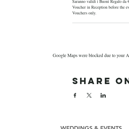
Saranno validi i Buoni Regalo da 
Voucher in Reception before the eve
Vouchers only.
Google Maps were blocked due to your Ana
Share o
WEDDINGS & EVENTS