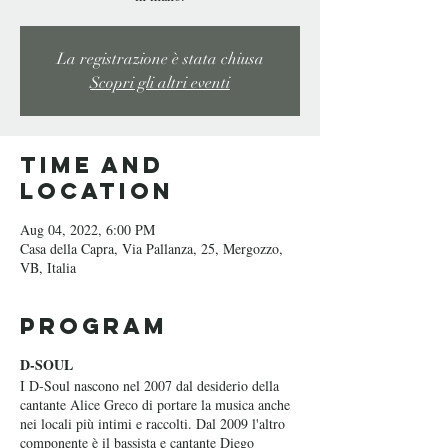
La registrazione è stata chiusa
Scopri gli altri eventi
Time and
Location
Aug 04, 2022, 6:00 PM
Casa della Capra, Via Pallanza, 25, Mergozzo,
VB, Italia
Program
D-SOUL
I D-Soul nascono nel 2007 dal desiderio della
cantante Alice Greco di portare la musica anche
nei locali più intimi e raccolti. Dal 2009 l'altro
componente è il bassista e cantante Diego