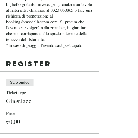
biglietto gratuito, invece, per prenotare un tavolo
al ristorante, chiamare al 0323 060865 o fare una
richiesta di prenotazione al
booking@casadellacapra.com. Si precisa che
l'evento si svolgerà nella zona bar, in giardino,
che non corrisponde allo spazio interno e della
terrazza del ristorante.
*In caso di pioggia l'evento sarà posticipato.
Register
Sale ended
Ticket type
Gin&Jazz
Price
€0.00