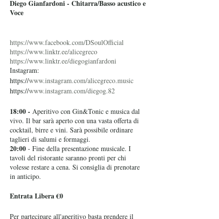
Diego Gianfardoni - Chitarra/Basso acustico e
Voce
https://www.facebook.com/DSoulOfficial
https://www.linktr.ee/alicegreco
https://www.linktr.ee/diegogianfardoni
Instagram:
https://
www.instagram.com/alicegreco.music
https://
www.instagram.com/diegog.82
18:00 -
Aperitivo con Gin&Tonic e musica dal
vivo. Il bar sarà aperto con una vasta offerta di
cocktail, birre e vini. Sarà possibile ordinare
taglieri di salumi e formaggi.
20:00
- Fine della presentazione musicale. I
tavoli del ristorante saranno pronti per chi
volesse restare a cena. Si consiglia di prenotare
in anticipo.
Entrata Libera €0
Per partecipare all'aperitivo basta prendere il