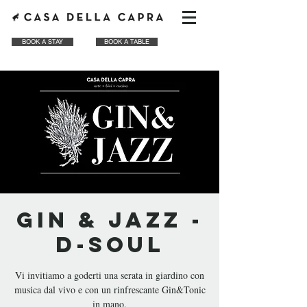
BOOK A STAY
BOOK A TABLE
Gin & Jazz -
D-Soul
Vi invitiamo a goderti una serata in giardino con
musica dal vivo e con un rinfrescante Gin&Tonic
in mano.