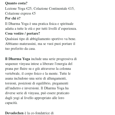
Quanto costa?
Lezione Yoga €25, Colazione Continentale €15,
Colazione express €5
Per chi è?
Il Dharma Yoga è una pratica fisica e spirituale
adatta a tutte le età e per tutti livelli d’esperienza.
Cosa vestire / portare?
Qualsiasi tipo di abbigliamento sportivo va bene.
Abbiamo materassini, ma se vuoi puoi portare il
tuo preferito da casa.
Il Dharma Yoga
include una serie progressiva di
sequenze vinyasa intese a liberare l'energia del
prana per fluire su e giù attraverso la colonna
vertebrale, il corpo fisico e la mente. Tutte le
asana includono una serie di allungamenti,
torsioni, posizioni di equilibrio, piegamenti
all'indietro e inversioni. Il Dharma Yoga ha
diverse serie di vinyasa, può essere praticato
dagli yogi al livello appropriato alle loro
capacità.
Devadechen
è la co-fondatrice di