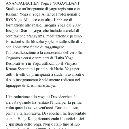
ANANDADECHEN Yoga e YOGAVEDANT
Studios e un'insegnante di yoga registrata con
Kashish Yoga e Yoga Alliance Professionals e
RYS-Yoga Alliance con oltre 1000 ore di
formazione alle spalle. Insegna Yoga dal 2009.
Insegna Dharma yoga, che include esercizi di
respirazione pranayama, meditazione e persino
istruzioni sulla filosofia yogica e sullo stile di vita
con l'obiettivo finale di raggiungere
l'autorealizzazione o la conoscenza del vero Sé.
Organizza corsi e seminari di Hatha Yoga,
Restorative Yin Yoga utilizzando il Vinyasa
Krama System e i principi di Hatha Yoga per
tutti i livelli da principianti a studenti avanzati e
il suo insegnamento è saldamente radicato nel
lignaggio di Krishnamacharya.
L'introduzione allo yoga di Devadecvhen è
arrivata quando ha visitato l'India per la prima
volta quando aveva vent'anni. Durante la sua
prima vita lavorativa, Devadechen ha frequentato
corsi a Hong Kong riconoscendo i benefici fisici
e spirituali dello yoga. Non è stato fino al suo