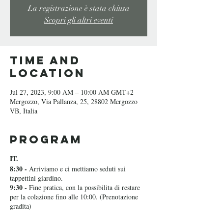
La registrazione è stata chiusa
Scopri gli altri eventi
Time and
Location
Jul 27, 2023, 9:00 AM – 10:00 AM GMT+2
Mergozzo, Via Pallanza, 25, 28802 Mergozzo
VB, Italia
Program
IT.
8:30 -
Arriviamo e ci mettiamo seduti sui
tappettini giardino.
9:30 -
Fine pratica, con la possibilita di restare
per la colazione fino alle 10:00. (Prenotazione
gradita)