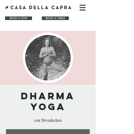
BOOK A STAY
BOOK A TABLE
Dharma
Yoga
con Devadechen