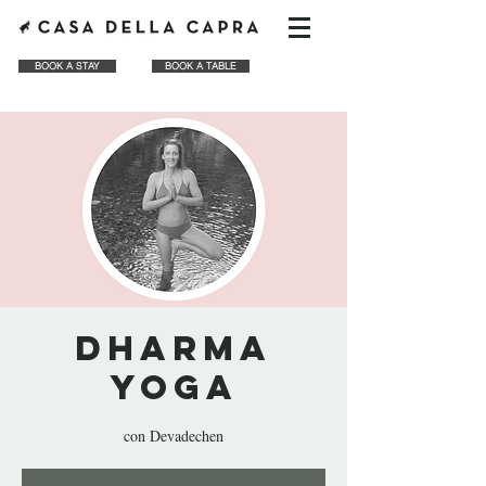
BOOK A STAY
BOOK A TABLE
Dharma
Yoga
con Devadechen