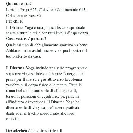
Quanto costa?
Lezione Yoga €25, Colazione Continentale €15,
Colazione express €5
Per chi è?
Il Dharma Yoga è una pratica fisica e spirituale
adatta a tutte le età e per tutti livelli d’esperienza.
Cosa vestire / portare?
Qualsiasi tipo di abbigliamento sportivo va bene.
Abbiamo materassini, ma se vuoi puoi portare il
tuo preferito da casa.
Il Dharma Yoga
include una serie progressiva di
sequenze vinyasa intese a liberare l'energia del
prana per fluire su e giù attraverso la colonna
vertebrale, il corpo fisico e la mente. Tutte le
asana includono una serie di allungamenti,
torsioni, posizioni di equilibrio, piegamenti
all'indietro e inversioni. Il Dharma Yoga ha
diverse serie di vinyasa, può essere praticato
dagli yogi al livello appropriato alle loro
capacità.
Devadechen
è la co-fondatrice di