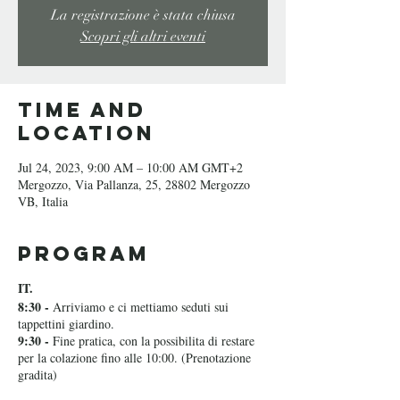
La registrazione è stata chiusa
Scopri gli altri eventi
Time and
Location
Jul 24, 2023, 9:00 AM – 10:00 AM GMT+2
Mergozzo, Via Pallanza, 25, 28802 Mergozzo
VB, Italia
Program
IT.
8:30 -
Arriviamo e ci mettiamo seduti sui
tappettini giardino.
9:30 -
Fine pratica, con la possibilita di restare
per la colazione fino alle 10:00. (Prenotazione
gradita)