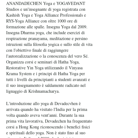
ANANDADECHEN Yoga e YOGAVEDANT
Studios e un'insegnante di yoga registrata con
Kashish Yoga e Yoga Alliance Professionals e
RYS-Yoga Alliance con oltre 1000 ore di
formazione alle spalle. Insegna Yoga dal 2009.
Insegna Dharma yoga, che include esercizi di
respirazione pranayama, meditazione e persino
istruzioni sulla filosofia yogica e sullo stile di vita
con l'obiettivo finale di raggiungere
l'autorealizzazione o la conoscenza del vero Sé.
Organizza corsi e seminari di Hatha Yoga,
Restorative Yin Yoga utilizzando il Vinyasa
Krama System e i principi di Hatha Yoga per
tutti i livelli da principianti a studenti avanzati e
il suo insegnamento è saldamente radicato nel
lignaggio di Krishnamacharya.
L'introduzione allo yoga di Devadecvhen è
arrivata quando ha visitato l'India per la prima
volta quando aveva vent'anni. Durante la sua
prima vita lavorativa, Devadechen ha frequentato
corsi a Hong Kong riconoscendo i benefici fisici
e spirituali dello yoga. Non è stato fino al suo