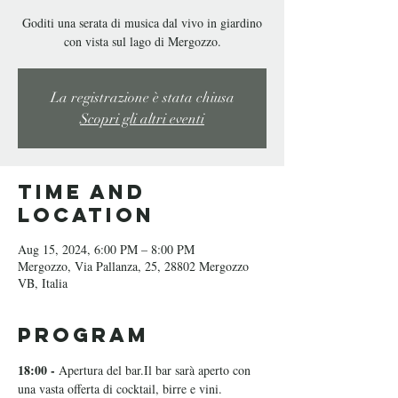
Goditi una serata di musica dal vivo in giardino
con vista sul lago di Mergozzo.
La registrazione è stata chiusa
Scopri gli altri eventi
Time and
Location
Aug 15, 2024, 6:00 PM – 8:00 PM
Mergozzo, Via Pallanza, 25, 28802 Mergozzo
VB, Italia
Program
18:00 -
 Apertura del bar.Il bar sarà aperto con 
una vasta offerta di cocktail, birre e vini.