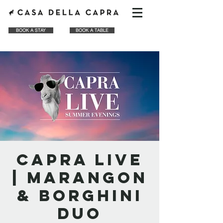
BOOK A STAY
BOOK A TABLE
CAPRA LIVE
| Marangon
& Borghini
Duo