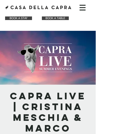
BOOK A STAY
BOOK A TABLE
CAPRA LIVE
| Cristina
Meschia &
Marco