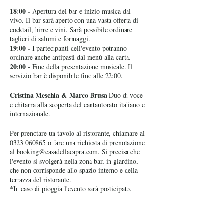
18:00 -
Apertura del bar e inizio musica dal
vivo. Il bar sarà aperto con una vasta offerta di
cocktail, birre e vini. Sarà possibile ordinare
taglieri di salumi e formaggi.
19:00 -
I partecipanti dell'evento potranno
ordinare anche antipasti dal menù alla carta.
20:00
- Fine della presentazione musicale. Il
servizio bar è disponibile fino alle 22:00.
Cristina Meschia & Marco Brusa
Duo di voce
e chitarra alla scoperta del cantautorato italiano e
internazionale.
Per prenotare un tavolo al ristorante, chiamare al
0323 060865 o fare una richiesta di prenotazione
al booking@casadellacapra.com. Si precisa che
l'evento si svolgerà nella zona bar, in giardino,
che non corrisponde allo spazio interno e della
terrazza del ristorante.
*In caso di pioggia l'evento sarà posticipato.