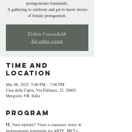
protagonismo femminile.
A gathering to celebrate and get to know stories
Tickets Unavailable
See other events
Time and
Location
Mar 08, 2025, 5:00 PM – 7:00 PM
Casa della Capra, Via Pallanza, 25, 28802
Mergozzo VB, Italia
Program
IT_
Vuoi ispirarti? Vieni a conoscere storie di 
protagonismo femminile tra ARTE, BICI e 