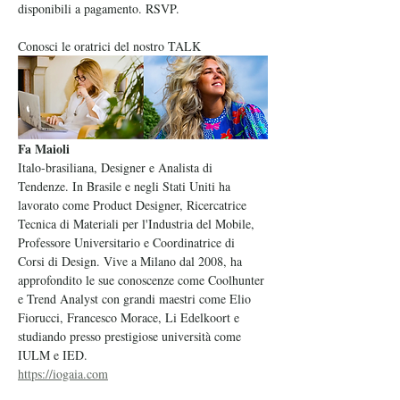
disponibili a pagamento. RSVP.
Conosci le oratrici del nostro TALK
Fa Maioli
Italo-brasiliana, Designer e Analista di 
Tendenze. In Brasile e negli Stati Uniti ha 
lavorato come Product Designer, Ricercatrice 
Tecnica di Materiali per l'Industria del Mobile, 
Professore Universitario e Coordinatrice di 
Corsi di Design. Vive a Milano dal 2008, ha 
approfondito le sue conoscenze come Coolhunter 
e Trend Analyst con grandi maestri come Elio 
Fiorucci, Francesco Morace, Li Edelkoort e 
studiando presso prestigiose università come 
IULM e IED.
https://iogaia.com