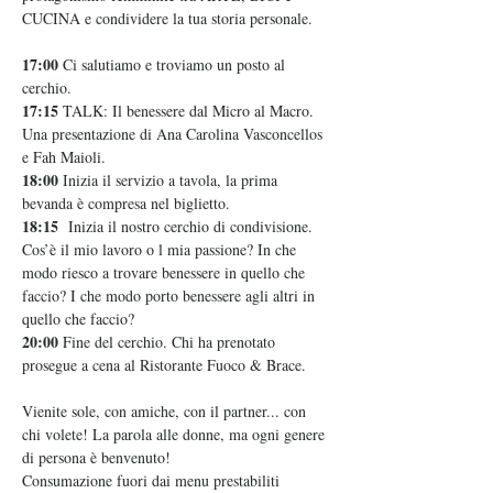
CUCINA e condividere la tua storia personale.
17:00 
Ci salutiamo e troviamo un posto al 
cerchio.
17:15
 TALK: Il benessere dal Micro al Macro. 
Una presentazione di Ana Carolina Vasconcellos 
e Fah Maioli.
18:00
 Inizia il servizio a tavola, la prima 
bevanda è compresa nel biglietto.  
18:15
  Inizia il nostro cerchio di condivisione. 
Cos’è il mio lavoro o l mia passione? In che 
modo riesco a trovare benessere in quello che 
faccio? I che modo porto benessere agli altri in 
quello che faccio?
20:00 
Fine del cerchio. Chi ha prenotato 
prosegue a cena al Ristorante Fuoco & Brace.
Vienite sole, con amiche, con il partner... con 
chi volete! La parola alle donne, ma ogni genere 
di persona è benvenuto!
Consumazione fuori dai menu prestabiliti 