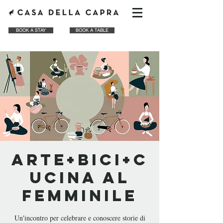
BOOK A STAY
BOOK A TABLE
arte+bici+c
ucina al
femminile
Un'incontro per celebrare e conoscere storie di