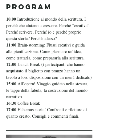
Program
10.00
 Introduzione al mondo della scrittura. I 
perché che aiutano a crescere. Perché “creativa”. 
Perché scrivere. Perché io e perché proprio 
questa storia? Perché adesso?
11:00 
Brain-storming: Flussi creativi e guida 
alla pianificazione. Come plasmare un’idea, 
come trattarla, come prepararla alla scrittura.
12:00 
Lunch Break (i partecipanti che hanno 
acquistato il biglietto con pranzo hanno un 
tavolo a loro disposizione con un menù dedicato)
15:00 
All’opera! Viaggio guidato nella stesura, 
le tappe della fabula, la costruzione del mondo 
narrativo.
16:30 
Coffee Break 
17:00 
Habemus storia! Confronti e riletture di 
quanto creato. Consigli e commenti finali.