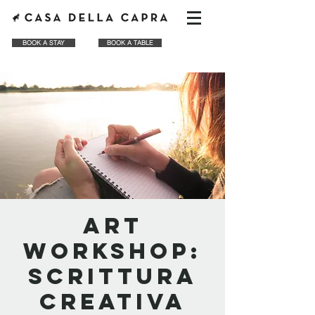
BOOK A STAY
BOOK A TABLE
ART
WORKSHOP:
Scrittura
Creativa