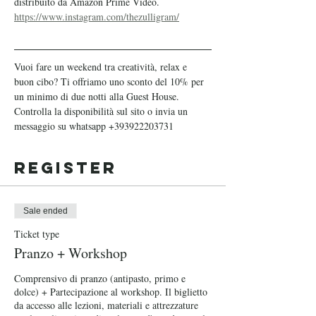
distribuito da Amazon Prime Video.
https://www.instagram.com/thezulligram/
Vuoi fare un weekend tra creatività, relax e 
buon cibo? Ti offriamo uno sconto del 10% per 
un minimo di due notti alla Guest House. 
Controlla la disponibilità sul sito o invia un 
messaggio su whatsapp +393922203731
Register
Sale ended
Ticket type
Pranzo + Workshop
Comprensivo di pranzo (antipasto, primo e 
dolce) + Partecipazione al workshop. Il biglietto 
da accesso alle lezioni, materiali e attrezzature 